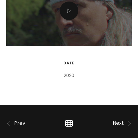
DATE
2020
Prev
Next