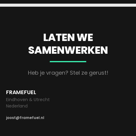
LATEN WE
SAMENWERKEN
Heb je vragen? Stel ze gerust!
FRAMEFUEL
Eindhoven & Utrecht
Nederland
joost@framefuel.nl