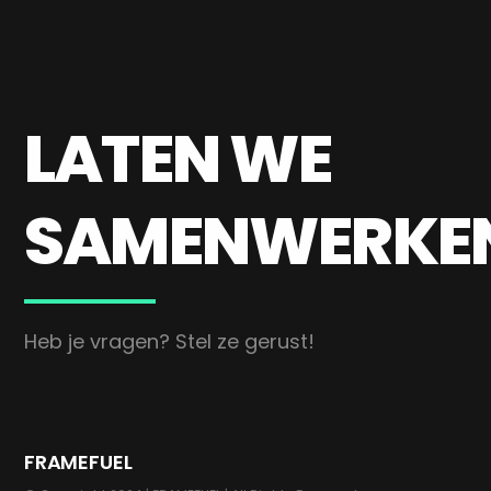
LATEN WE
SAMENWERKE
Heb je vragen? Stel ze gerust!
FRAMEFUEL