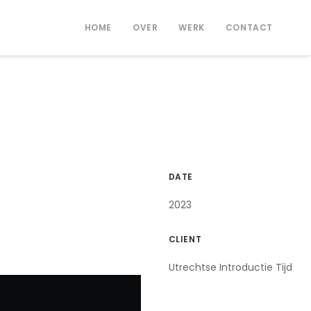
HOME
OVER
WERK
CONTACT
DATE
2023
CLIENT
Utrechtse Introductie Tijd